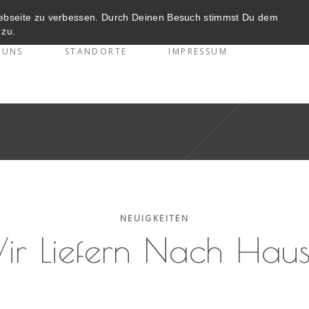
Webseite zu verbessen. Durch Deinen Besuch stimmst Du dem
zu.
 UNS
STANDORTE
IMPRESSUM
NEUIGKEITEN
ir Liefern Nach Haus