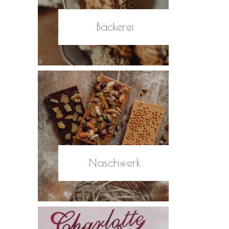
Bäckerei
Naschwerk