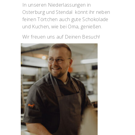
In unseren Niederlassungen in
Osterburg und Stendal könnt ihr neben
feinen Törtchen auch gute Schokolade
und Kuchen, wie bei Oma, genießen.
Wir freuen uns auf Deinen Besuch!