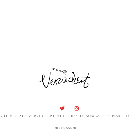
8. FEBRUAR 2019
BY
KONRAD BEHRENDS
GHT © 2021 • VERZUCKERT OHG • Breite Straße 53 • 39606 Os
Impressum