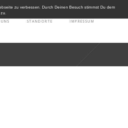
Webseite zu verbessen. Durch Deinen Besuch stimmst Du dem
zu.
 UNS
STANDORTE
IMPRESSUM
s